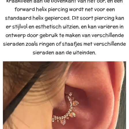
kraakbeen aan de bovenkant van het oor, en een
forward helix piercing wordt net voor een
standaard helix gepierced. Dit soort piercing kan
er stijlvol en esthetisch uitzien, en kan variëren in
ontwerp door gebruik te maken van verschillende
sieraden zoals ringen of staafjes met verschillende
sieraden aan de uiteinden.