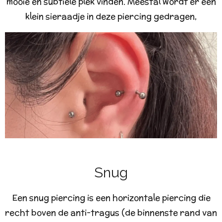
mooie en subtiele plek vinden. Meestal wordt er een
klein sieraadje in deze piercing gedragen,
Snug
Een snug piercing is een horizontale piercing die
recht boven de anti-tragus (de binnenste rand van