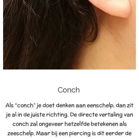
Conch
A
ls “conch” je doet denken aan eenschelp, dan zit
je al in de juiste richting. De directe vertaling van
conch zal ongeveer hetzelfde betekenen als
zeeschelp. Maar bij een piercing is dit eerder de