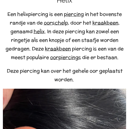
Helix
Een helixpiercing is een
piercing
in het bovenste
randje van de
oorschelp
, door het
kraakbeen
,
genaamd
helix
. In deze piercing kan zowel een
ringetje als een knopje of een staafje worden
gedragen. Deze
kraakbeen
piercing is een van de
meest populaire
oorpiercings
die er bestaan.
Deze piercing kan over het gehele oor geplaatst
worden.