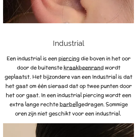
Industrial
Een industrial is een
piercing
die boven in het oor
door de buitenste
kraakbeenrand
wordt
geplaatst. Het bijzondere van een Industrial is dat
het gaat om één sieraad dat op twee punten door
het oor gaat. In een industrial piercing wordt een
extra lange rechte
barbell
gedragen. Sommige
oren zijn niet geschikt voor een industrial.