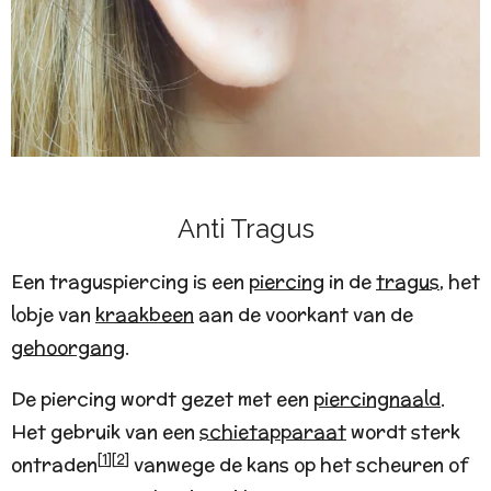
Anti Tragus
Een traguspiercing is een
piercing
in de
tragus
, het
lobje van
kraakbeen
aan de voorkant van de
gehoorgang
.
De piercing wordt gezet met een
piercingnaald
.
Het gebruik van een
schietapparaat
wordt sterk
[
1
]
[
2
]
ontraden
vanwege de kans op het scheuren of